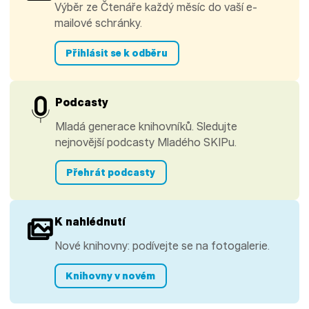
Výběr ze Čtenáře každý měsíc do vaší e-
mailové schránky.
Přihlásit se k odběru
Podcasty
Mladá generace knihovníků. Sledujte
nejnovější podcasty Mladého SKIPu.
Přehrát podcasty
K nahlédnutí
Nové knihovny: podívejte se na fotogalerie.
Knihovny v novém