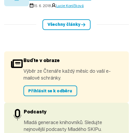
15. 6. 2018
Lucie Koníčková
Všechny články
Buďte v obraze
Výběr ze Čtenáře každý měsíc do vaší e-
mailové schránky.
Přihlásit se k odběru
Podcasty
Mladá generace knihovníků. Sledujte
nejnovější podcasty Mladého SKIPu.