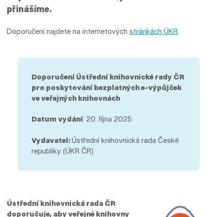
přinášíme.
Doporučení najdete na internetových
stránkách ÚKR
.
Doporučení Ústřední knihovnické rady ČR
pro poskytování bezplatných e-výpůjček
ve veřejných knihovnách
Datum vydání
: 20. října 2025
Vydavatel:
Ústřední knihovnická rada České
republiky (ÚKR ČR)
Ústřední knihovnická rada ČR
doporučuje, aby veřejné knihovny