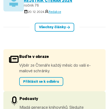
REJSTŘÍK ČTENÁŘ 2024
ročník 76
20. 12. 2024
Redakce
Všechny články
Buďte v obraze
Výběr ze Čtenáře každý měsíc do vaší e-
mailové schránky.
Přihlásit se k odběru
Podcasty
Mladá generace knihovníků. Sledujte