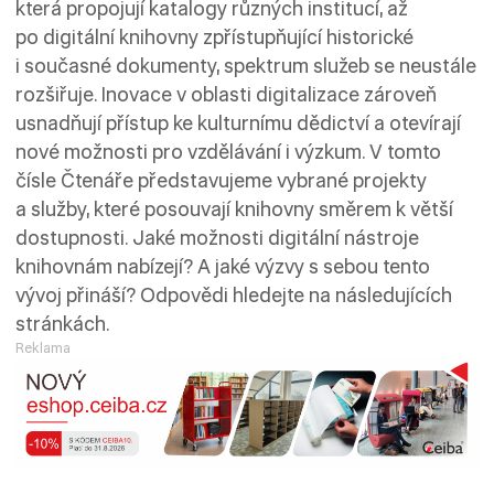
která propojují katalogy různých institucí, až
po digitální knihovny zpřístupňující historické
i současné dokumenty, spektrum služeb se neustále
rozšiřuje. Inovace v oblasti digitalizace zároveň
usnadňují přístup ke kulturnímu dědictví a otevírají
nové možnosti pro vzdělávání i výzkum. V tomto
čísle Čtenáře představujeme vybrané projekty
a služby, které posouvají knihovny směrem k větší
dostupnosti. Jaké možnosti digitální nástroje
knihovnám nabízejí? A jaké výzvy s sebou tento
vývoj přináší? Odpovědi hledejte na následujících
stránkách.
Reklama