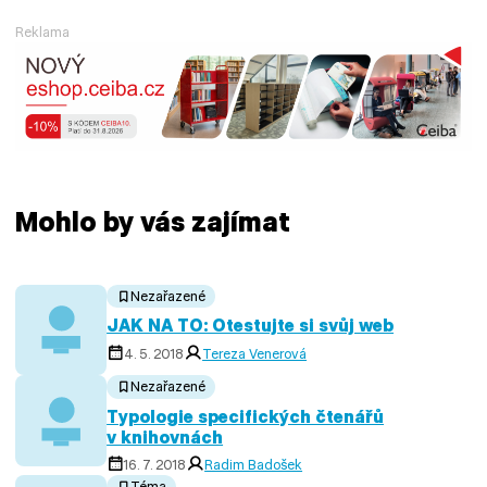
Reklama
Mohlo by vás zajímat
Nezařazené
JAK NA TO: Otestujte si svůj web
4. 5. 2018
Tereza Venerová
Nezařazené
Typologie specifických čtenářů
v knihovnách
16. 7. 2018
Radim Badošek
Téma