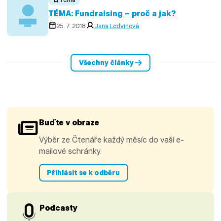
TÉMA: Fundraising – proč a jak?
25. 7. 2018
Jana Ledvinová
Všechny články
Buďte v obraze
Výběr ze Čtenáře každý měsíc do vaší e-
mailové schránky.
Přihlásit se k odběru
Podcasty