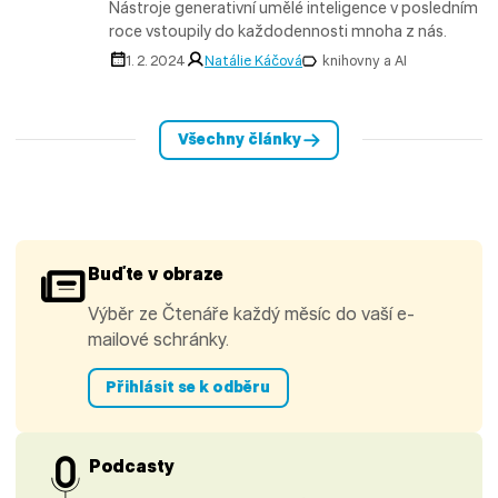
Nástroje generativní umělé inteligence v posledním
roce vstoupily do každodennosti mnoha z nás.
1. 2. 2024
Natálie Káčová
knihovny a AI
Všechny články
Buďte v obraze
Výběr ze Čtenáře každý měsíc do vaší e-
mailové schránky.
Přihlásit se k odběru
Podcasty