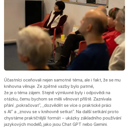
Účastníci oceňovali nejen samotné téma, ale i fakt, že se mu
knihovna věnuje. Ze zpětné vazby bylo patrné,
že je o téma zájem. Stejně výmluvné byly i odpovědi na
otázku, čemu bychom se měli věnovat příště. Zaznívala
přání „pokračovat“, „dozvědět se více o praktické práci
s AI“ a „znovu se v knihovně setkat“. Na další setkání proto
chystáme praktičtější formát – ukázky základního používání
jazykových modelů, jako jsou Chat GPT nebo Gemini.