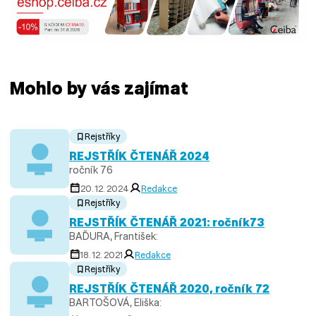
Mohlo by vás zajímat
Rejstříky
REJSTŘÍK ČTENÁŘ 2024
ročník 76
20. 12. 2024
Redakce
Rejstříky
REJSTŘÍK ČTENÁŘ 2021: ročník73
BAĎURA, František:
18. 12. 2021
Redakce
Rejstříky
REJSTŘÍK ČTENÁŘ 2020, ročník 72
BARTOŠOVÁ, Eliška: