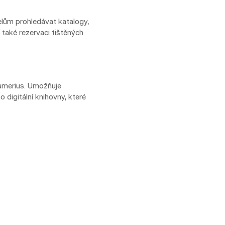
elům prohledávat katalogy,
 také rezervaci tištěných
ramerius. Umožňuje
 digitální knihovny, které