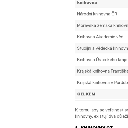
knihovna
Národní knihovna ČR
Moravská zemská knihov
Knihovna Akademie věd
Studijní a vědecká knihovn
Knihovna Ústeckého kraje
Krajská knihovna Františka
Krajská knihovna v Pardub
CELKEM
K tomu, aby se veřejnost sn
knihovny, existují dva důlež