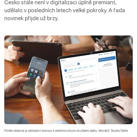
Česko stále není v digitalizaci úplně premiant,
udělalo v posledních letech velké pokroky. A řada
novinek přijde už brzy.
Portál občana je základní branou k elektronickým službám státu. Montáž: Studio Datle