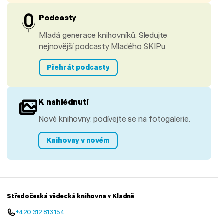
Podcasty
Mladá generace knihovníků. Sledujte
nejnovější podcasty Mladého SKIPu.
Přehrát podcasty
K nahlédnutí
Nové knihovny: podívejte se na fotogalerie.
Knihovny v novém
Středočeská vědecká knihovna v Kladně
+420 312 813 154