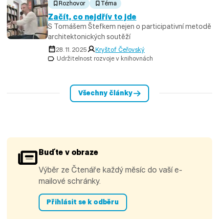
Rozhovor
Téma
Začít, co nejdřív to jde
S Tomášem Štefkem nejen o participativní metodě
architektonických soutěží
28. 11. 2025
Kryštof Čeřovský
Udržitelnost rozvoje v knihovnách
Všechny články
Buďte v obraze
Výběr ze Čtenáře každý měsíc do vaší e-
mailové schránky.
Přihlásit se k odběru