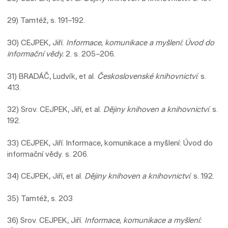
29) Tamtéž, s. 191–192.
30) CEJPEK, Jiří.
Informace, komunikace a myšlení: Úvod do
informační vědy.
2. s. 205–206.
31) BRADÁČ, Ludvík, et al.
Československé knihovnictví
. s.
413.
32) Srov. CEJPEK, Jiří, et al.
Dějiny knihoven a knihovnictví
. s.
192.
33) CEJPEK, Jiří. Informace, komunikace a myšlení: Úvod do
informační vědy. s. 206.
34) CEJPEK, Jiří, et al.
Dějiny knihoven a knihovnictví
. s. 192.
35) Tamtéž, s. 203
36) Srov. CEJPEK, Jiří.
Informace, komunikace a myšlení: