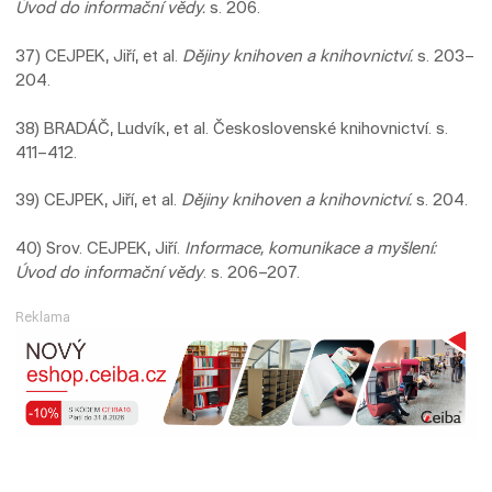
Úvod do informační vědy.
s. 206.
37) CEJPEK, Jiří, et al.
Dějiny knihoven a knihovnictví.
s. 203–
204.
38) BRADÁČ, Ludvík, et al. Československé knihovnictví. s.
411–412.
39) CEJPEK, Jiří, et al.
Dějiny knihoven a knihovnictví.
s. 204.
40) Srov. CEJPEK, Jiří.
Informace, komunikace a myšlení:
Úvod do informační vědy
. s. 206–207.
Reklama