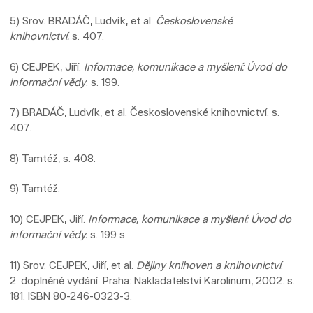
5) Srov. BRADÁČ, Ludvík, et al.
Československé
knihovnictví.
s. 407.
6) CEJPEK, Jiří.
Informace, komunikace a myšlení: Úvod do
informační vědy
. s. 199.
7) BRADÁČ, Ludvík, et al. Československé knihovnictví. s.
407.
8) Tamtéž, s. 408.
9) Tamtéž.
10) CEJPEK, Jiří.
Informace, komunikace a myšlení: Úvod do
informační vědy.
s. 199 s.
11) Srov. CEJPEK, Jiří, et al.
Dějiny knihoven a knihovnictví
.
2. doplněné vydání. Praha: Nakladatelství Karolinum, 2002. s.
181. ISBN 80-246-0323-3.