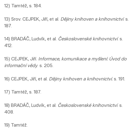
12) Tamtéž, s. 184.
13) Srov. CEJPEK, Jiří, et al.
Dějiny knihoven a knihovnictví
. s.
187.
14) BRADÁČ, Ludvík, et al.
Československé knihovnictví
. s.
412.
15) CEJPEK, Jiří.
Informace, komunikace a myšlení: Úvod do
informační vědy
. s. 205.
16) CEJPEK, Jiří, et al.
Dějiny knihoven a knihovnictví.
s. 191.
17) Tamtéž, s. 187.
18) BRADÁČ, Ludvík, et al.
Československé knihovnictví
. s.
408.
19) Tamtéž.