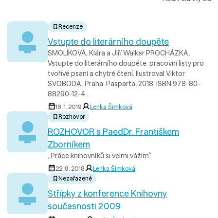
Recenze
Vstupte do literárního doupěte
SMOLÍKOVÁ, Klára a Jiří Walker PROCHÁZKA.
Vstupte do literárního doupěte: pracovní listy pro
tvořivé psaní a chytré čtení. Ilustroval Viktor
SVOBODA. Praha: Pasparta, 2018. ISBN 978-80-
88290-12-4.
18. 1. 2019
Lenka Šimková
Rozhovor
ROZHOVOR s PaedDr. Františkem
Zborníkem
„Práce knihovníků si velmi vážím“
22. 8. 2018
Lenka Šimková
Nezařazené
Střípky z konference Knihovny
současnosti 2009