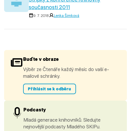
současnosti 2011
9. 7. 2018
Lenka Šimková
Buďte v obraze
Výběr ze Čtenáře každý měsíc do vaší e-
mailové schránky.
Přihlásit se k odběru
Podcasty
Mladá generace knihovníků. Sledujte
nejnovější podcasty Mladého SKIPu.