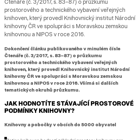
Čtenáře (č. 3/2017, s. 83–87) o průzkumu
prostorového a technického vybavení veřejných
knihoven, který provedl Knihovnický institut Národní
knihovny ČR ve spolupráci s Moravskou zemskou
knihovnou a NIPOS v roce 2016.
Dokončení článku publikovaného v minulém čísle
Čtenáře (č. 3/2017, s. 83–87) o průzkumu
prostorového a technického vybavení veřejných
knihoven, který provedl Knihovnický institut Národní
knihovny ČR ve spolupráci s Moravskou zemskou
knihovnou a NIPOS v roce 2016. Všímá si dalších
tematických okruhů průzkumu.
JAK HODNOTÍTE STÁVAJÍCÍ PROSTOROVÉ
PODMÍNKY KNIHOVNY?
Knihovny a pobočky v obcích do 5000 obyvatel