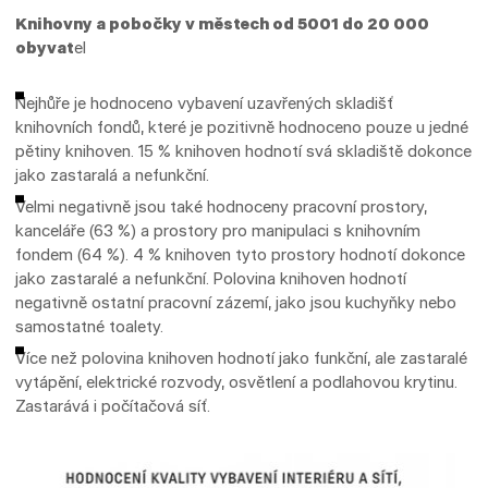
Knihovny a pobočky v městech od 5001 do 20 000
obyvat
el
Nejhůře je hodnoceno vybavení uzavřených skladišť
knihovních fondů, které je pozitivně hodnoceno pouze u jedné
pětiny knihoven. 15 % knihoven hodnotí svá skladiště dokonce
jako zastaralá a nefunkční.
Velmi negativně jsou také hodnoceny pracovní prostory,
kanceláře (63 %) a prostory pro manipulaci s knihovním
fondem (64 %). 4 % knihoven tyto prostory hodnotí dokonce
jako zastaralé a nefunkční. Polovina knihoven hodnotí
negativně ostatní pracovní zázemí, jako jsou kuchyňky nebo
samostatné toalety.
Více než polovina knihoven hodnotí jako funkční, ale zastaralé
vytápění, elektrické rozvody, osvětlení a podlahovou krytinu.
Zastarává i počítačová síť.