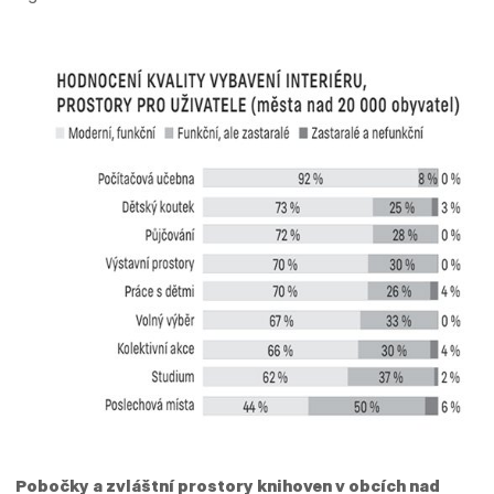
Pobočky a zvláštní prostory knihoven v obcích nad