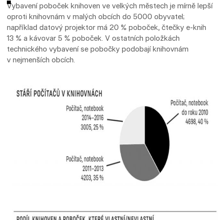
Vybavení poboček knihoven ve velkých městech je mírně lepší
oproti knihovnám v malých obcích do 5000 obyvatel;
například datový projektor má 20 % poboček, čtečky e-knih
13 % a kávovar 5 % poboček. V ostatních položkách
technického vybavení se pobočky podobají knihovnám
v nejmenších obcích.