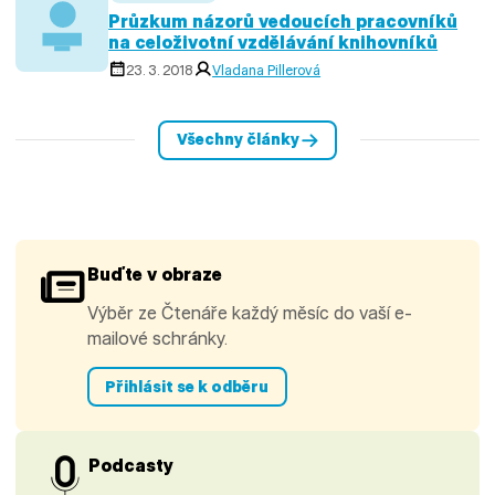
Průzkum názorů vedoucích pracovníků
na celoživotní vzdělávání knihovníků
23. 3. 2018
Vladana Pillerová
Všechny články
Buďte v obraze
Výběr ze Čtenáře každý měsíc do vaší e-
mailové schránky.
Přihlásit se k odběru
Podcasty