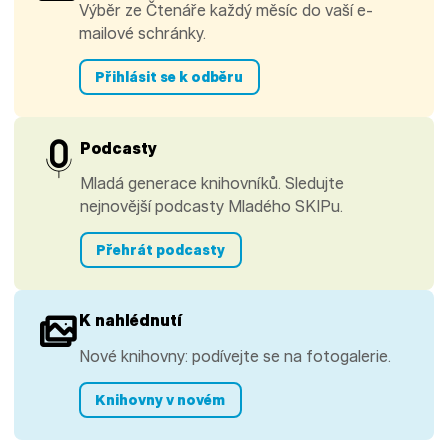
Výběr ze Čtenáře každý měsíc do vaší e-
mailové schránky.
Přihlásit se k odběru
Podcasty
Mladá generace knihovníků. Sledujte
nejnovější podcasty Mladého SKIPu.
Přehrát podcasty
K nahlédnutí
Nové knihovny: podívejte se na fotogalerie.
Knihovny v novém