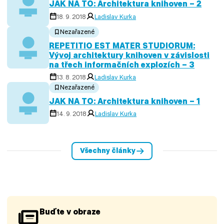
JAK NA TO: Architektura knihoven – 2
18. 9. 2018
Ladislav Kurka
Nezařazené
REPETITIO EST MATER STUDIORUM:
Vývoj architektury knihoven v závislosti
na třech informačních explozích – 3
13. 8. 2018
Ladislav Kurka
Nezařazené
JAK NA TO: Architektura knihoven – 1
14. 9. 2018
Ladislav Kurka
Všechny články
Buďte v obraze