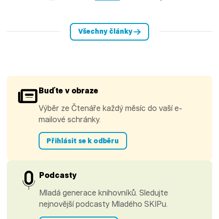
Všechny články
Buďte v obraze
Výběr ze Čtenáře každý měsíc do vaší e-
mailové schránky.
Přihlásit se k odběru
Podcasty
Mladá generace knihovníků. Sledujte
nejnovější podcasty Mladého SKIPu.