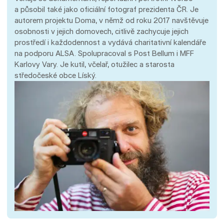
a působil také jako oficiální fotograf prezidenta ČR. Je
autorem projektu Doma, v němž od roku 2017 navštěvuje
osobnosti v jejich domovech, citlivě zachycuje jejich
prostředí i každodennost a vydává charitativní kalendáře
na podporu ALSA. Spolupracoval s Post Bellum i MFF
Karlovy Vary. Je kutil, včelař, otužilec a starosta
středočeské obce Líský.