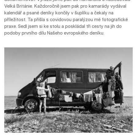
Velká Británie. Každoročně jsem pak pro kamarády vydával
kalendář a psané deníky končily v šuplíku a čekaly na
příležitost. Ta přišla s covidovou paralýzou mé fotografické
praxe. Sedl jsem si ke stolu a poskládal tři cesty na jih do
podoby prvního dílu Našeho evropského deníku.