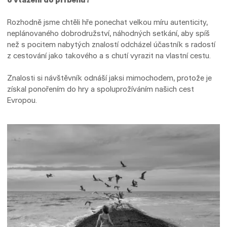
Rozhodně jsme chtěli hře ponechat velkou míru autenticity,
neplánovaného dobrodružství, náhodných setkání, aby spíš
než s pocitem nabytých znalostí odcházel účastník s radostí
z cestování jako takového a s chutí vyrazit na vlastní cestu.
Znalosti si návštěvník odnáší jaksi mimochodem, protože je
získal ponořením do hry a spoluprožíváním našich cest
Evropou.