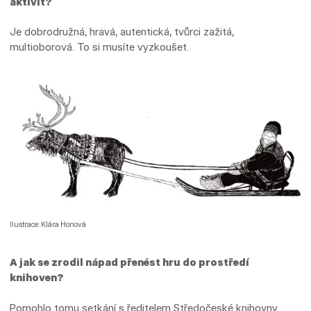
aktivit?
Je dobrodružná, hravá, autentická, tvůrci zažitá,
multioborová. To si musíte vyzkoušet.
Ilustrace: Klára Honová
A jak se zrodil nápad přenést hru do prostředí
knihoven?
Pomohlo tomu setkání s ředitelem Středočeské knihovny