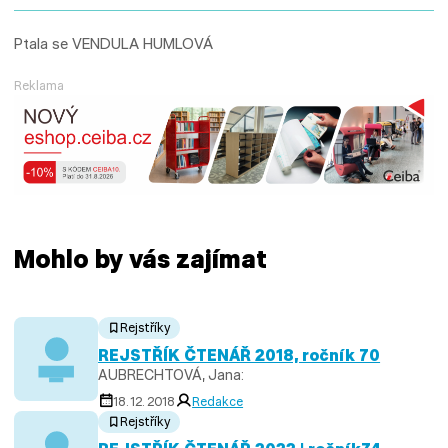
Ptala se VENDULA HUMLOVÁ
Reklama
Mohlo by vás zajímat
Rejstříky
REJSTŘÍK ČTENÁŘ 2018, ročník 70
AUBRECHTOVÁ, Jana:
18. 12. 2018
Redakce
Rejstříky