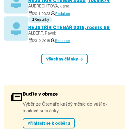
REJSTŘÍK ČTENÁŘ 2022 | ročník74
AUBRECHTOVÁ, Jana:
20. 1. 2023
Redakce
Rejstříky
REJSTŘÍK ČTENÁŘ 2016, ročník 68
ALBERT, Pavel:
23. 2. 2018
Redakce
Všechny články
Buďte v obraze
Výběr ze Čtenáře každý měsíc do vaší e-
mailové schránky.
Přihlásit se k odběru