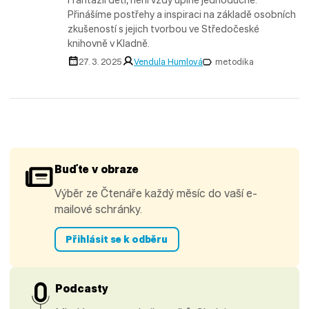
Přinášíme postřehy a inspiraci na základě osobních
zkušeností s jejich tvorbou ve Středočeské
knihovně v Kladně.
27. 3. 2025
Vendula Humlová
metodika
Buďte v obraze
Výběr ze Čtenáře každý měsíc do vaší e-
mailové schránky.
Přihlásit se k odběru
Podcasty