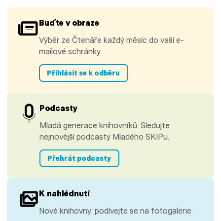
Buďte v obraze
Výběr ze Čtenáře každý měsíc do vaší e-
mailové schránky.
Přihlásit se k odběru
Podcasty
Mladá generace knihovníků. Sledujte
nejnovější podcasty Mladého SKIPu.
Přehrát podcasty
K nahlédnutí
Nové knihovny: podívejte se na fotogalerie.