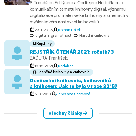
S Tomášem Foltýnem a Ondřejem Hudečkem o
komunikačním tématu knihovny.digital, významu
digitalizace pro malé i velké knihovny a změnách v
myšlenkovém nastavení knihovníků.
23. 1. 2025
Roman Hájek
digitální gramotnost
Národní knihovna
Rejstříky
REJSTŘÍK ČTENÁŘ 2021: ročník73
BAĎURA, František:
18. 12. 2021
Redakce
Oceněné knihovny a knihovníci
Oceňování knihovnic, knihovníků
a knihoven: Jak to bylo v roce 2015?
5. 3. 2018
Jaroslava Starcová
Všechny články