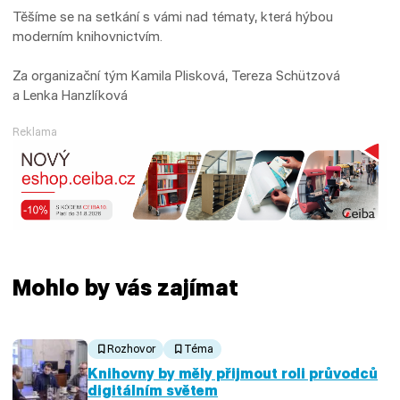
Těšíme se na setkání s vámi nad tématy, která hýbou
moderním knihovnictvím.
Za organizační tým Kamila Plisková, Tereza Schützová
a Lenka Hanzlíková
Reklama
Mohlo by vás zajímat
Rozhovor
Téma
Knihovny by měly přijmout roli průvodců
digitálním světem