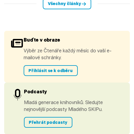
Všechny články
Buďte v obraze
Výběr ze Čtenáře každý měsíc do vaší e-
mailové schránky.
Přihlásit se k odběru
Podcasty
Mladá generace knihovníků. Sledujte
nejnovější podcasty Mladého SKIPu.
Přehrát podcasty