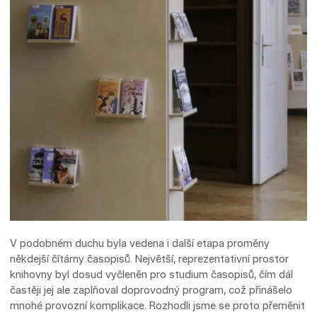
V podobném duchu byla vedena i další etapa proměny
někdejší čítárny časopisů. Největší, reprezentativní prostor
knihovny byl dosud vyčleněn pro studium časopisů, čím dál
častěji jej ale zaplňoval doprovodný program, což přinášelo
mnohé provozní komplikace. Rozhodli jsme se proto přeměnit