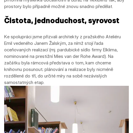
prostory bylo případně možné znovu snadno předělat.
Čistota, jednoduchost, syrovost
Ke spolupráci jsme přizvali architekty z pražského Ateliéru
Emil vedeného Janem Žalským, za nímž stojí řada
oceňovaných realizací (mj. pardubické sídlo firmy Elklima,
nominované na prestižní Mies van der Rohe Award). Na
začátku byla rámcová představa o tom, kam chceme
knihovnu posunout; plánování a realizace byly nicméně
rozdělené do tří, do určité míry na sobě nezávislých
samostatných etap.