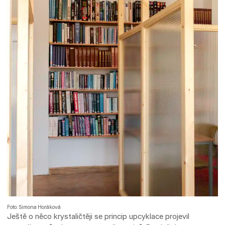
Foto: Simona Horáková
Ještě o něco krystaličtěji se princip upcyklace projevil