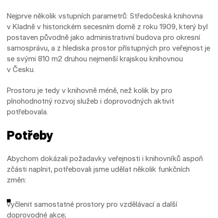
Nejprve několik vstupních parametrů: Středočeská knihovna
v Kladně v historickém secesním domě z roku 1909, který byl
postaven původně jako administrativní budova pro okresní
samosprávu, a z hlediska prostor přístupných pro veřejnost je
se svými 810 m2 druhou nejmenší krajskou knihovnou
v Česku.
Prostoru je tedy v knihovně méně, než kolik by pro
plnohodnotný rozvoj služeb i doprovodných aktivit
potřebovala.
Potřeby
Abychom dokázali požadavky veřejnosti i knihovníků aspoň
zčásti naplnit, potřebovali jsme udělat několik funkčních
změn:
vyčlenit samostatné prostory pro vzdělávací a další
doprovodné akce;