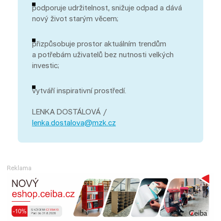
podporuje udržitelnost, snižuje odpad a dává
nový život starým věcem;
přizpůsobuje prostor aktuálním trendům
a potřebám uživatelů bez nutnosti velkých
investic;
vytváří inspirativní prostředí.
LENKA DOSTÁLOVÁ /
lenka.dostalova@mzk.cz
Reklama