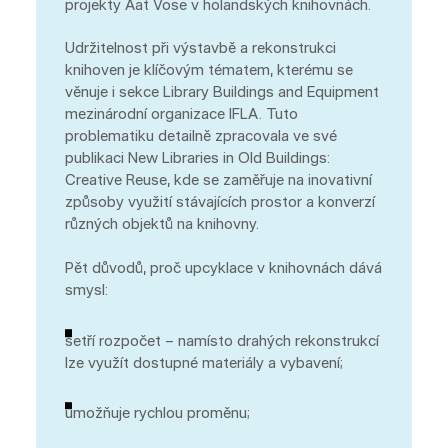
projekty Aat Vose v holandských knihovnách.
Udržitelnost při výstavbě a rekonstrukci
knihoven je klíčovým tématem, kterému se
věnuje i sekce Library Buildings and Equipment
mezinárodní organizace IFLA. Tuto
problematiku detailně zpracovala ve své
publikaci New Libraries in Old Buildings:
Creative Reuse, kde se zaměřuje na inovativní
způsoby využití stávajících prostor a konverzí
různých objektů na knihovny.
Pět důvodů, proč upcyklace v knihovnách dává
smysl:
šetří rozpočet – namísto drahých rekonstrukcí
lze využít dostupné materiály a vybavení;
umožňuje rychlou proměnu;