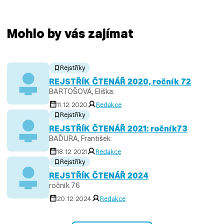
Mohlo by vás zajímat
Rejstříky
REJSTŘÍK ČTENÁŘ 2020, ročník 72
BARTOŠOVÁ, Eliška:
11. 12. 2020
Redakce
Rejstříky
REJSTŘÍK ČTENÁŘ 2021: ročník73
BAĎURA, František:
18. 12. 2021
Redakce
Rejstříky
REJSTŘÍK ČTENÁŘ 2024
ročník 76
20. 12. 2024
Redakce