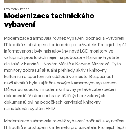
Foto: Marek Běhan
Modernizace technického
vybavení
Modernizace zahrnovala rovněž vybavení počítači a vytvoření
IT koutků s přístupem k internetu pro uživatele. Pro jejich lepší
informovanost byly naistalovány nové LCD monitory ve
vstupních prostorách nejen na pobočce v Karviné-Fryštátě,
ale také v Karviné – Novém Městě a Karviné-Mizerově. Tyto
monitory zobrazují aktuální přehledy aktivit knihovny,
kulturních a sportovních událostí ve městě. Bezpečnost
návštěvníků byla zajištěna novým kamerovým systémem.
Důležitou součástí moderní knihovny je také zabezpečení
dokumentů. V rámci ochrany tištěných a zvukových
dokumentů byl na pobočkách karvinské knihovny
nainstalován systém RFID.
Modernizace zahrnovala rovněž vybavení počítači a vytvoření
IT koutků s přístupem k internetu pro uživatele. Pro jejich lepší