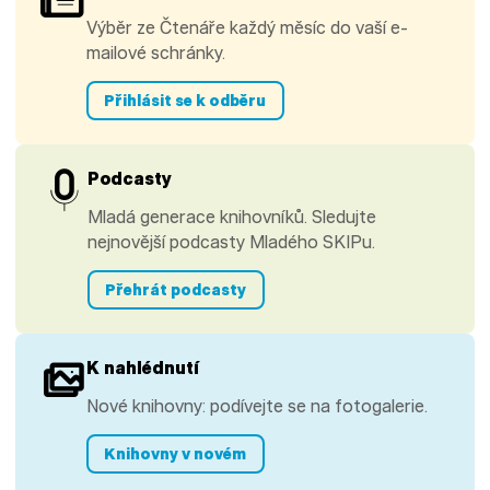
Výběr ze Čtenáře každý měsíc do vaší e-
mailové schránky.
Přihlásit se k odběru
Podcasty
Mladá generace knihovníků. Sledujte
nejnovější podcasty Mladého SKIPu.
Přehrát podcasty
K nahlédnutí
Nové knihovny: podívejte se na fotogalerie.
Knihovny v novém