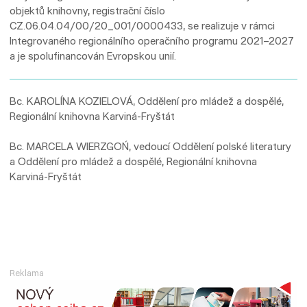
objektů knihovny, registrační číslo
CZ.06.04.04/00/20_001/0000433, se realizuje v rámci
Integrovaného regionálního operačního programu 2021–2027
a je spolufinancován Evropskou unií.
Bc. KAROLÍNA KOZIELOVÁ, Oddělení pro mládež a dospělé,
Regionální knihovna Karviná-Fryštát
Bc. MARCELA WIERZGOŃ, vedoucí Oddělení polské literatury
a Oddělení pro mládež a dospělé, Regionální knihovna
Karviná-Fryštát
Reklama