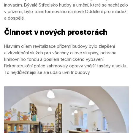
inovacím. Bývalé Středisko hudby a umění, které se nacházelo
v přízemí, bylo transformováno na nové Oddělení pro mládež
a dospělé.
Činnost v nových prostorách
Hlavním cílem revitalizace přízemí budovy bylo zlepšení
a zkvalitnění služeb pro všechny cílové skupiny, ochrana
knihovního fondu a posílení technického vybavení.
Rekonstrukční práce zahrnovaly opravy vnější fasády a soklu.
To nejdůležitější se ale událo uvnitř budovy.