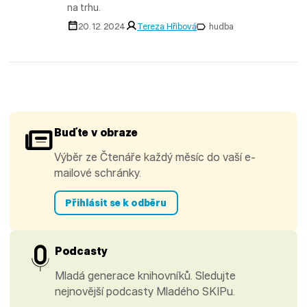
na trhu.
20. 12. 2024
Tereza Hřibová
hudba
Buďte v obraze
Výběr ze Čtenáře každý měsíc do vaší e-
mailové schránky.
Přihlásit se k odběru
Podcasty
Mladá generace knihovníků. Sledujte
nejnovější podcasty Mladého SKIPu.