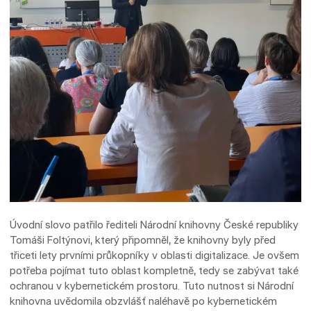
Úvodní slovo patřilo řediteli Národní knihovny České republiky
Tomáši Foltýnovi, který připomněl, že knihovny byly před
třiceti lety prvními průkopníky v oblasti digitalizace. Je ovšem
potřeba pojímat tuto oblast kompletně, tedy se zabývat také
ochranou v kybernetickém prostoru. Tuto nutnost si Národní
knihovna uvědomila obzvlášť naléhavě po kybernetickém