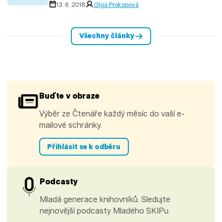
13. 6. 2018
Olga Prokopová
Všechny články
Buďte v obraze
Výběr ze Čtenáře každý měsíc do vaší e-
mailové schránky.
Přihlásit se k odběru
Podcasty
Mladá generace knihovníků. Sledujte
nejnovější podcasty Mladého SKIPu.