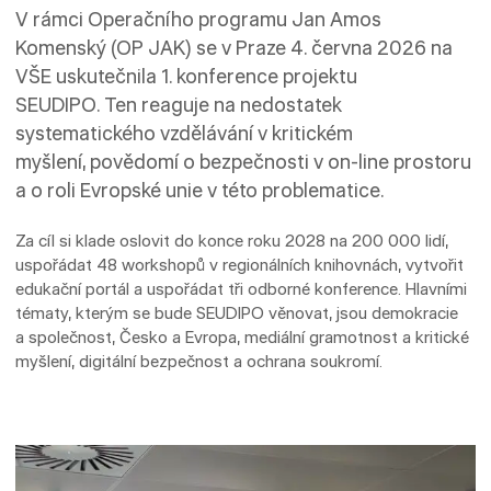
V rámci Operačního programu Jan Amos
Komenský (OP JAK) se v Praze 4. června 2026 na
VŠE uskutečnila 1. konference projektu
SEUDIPO. Ten reaguje na nedostatek
systematického vzdělávání v kritickém
myšlení, povědomí o bezpečnosti v on-line prostoru
a o roli Evropské unie v této problematice.
Za cíl si klade oslovit do konce roku 2028 na 200 000 lidí,
uspořádat 48 workshopů v regionálních knihovnách, vytvořit
edukační portál a uspořádat tři odborné konference. Hlavními
tématy, kterým se bude SEUDIPO věnovat, jsou demokracie
a společnost, Česko a Evropa, mediální gramotnost a kritické
myšlení, digitální bezpečnost a ochrana soukromí.