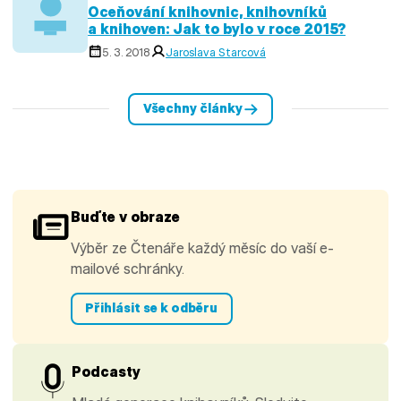
Oceňování knihovnic, knihovníků
a knihoven: Jak to bylo v roce 2015?
5. 3. 2018
Jaroslava Starcová
Všechny články
Buďte v obraze
Výběr ze Čtenáře každý měsíc do vaší e-
mailové schránky.
Přihlásit se k odběru
Podcasty