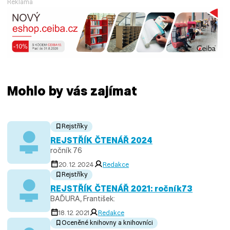
Reklama
Mohlo by vás zajímat
Rejstříky
REJSTŘÍK ČTENÁŘ 2024
ročník 76
20. 12. 2024
Redakce
Rejstříky
REJSTŘÍK ČTENÁŘ 2021: ročník73
BAĎURA, František:
18. 12. 2021
Redakce
Oceněné knihovny a knihovníci