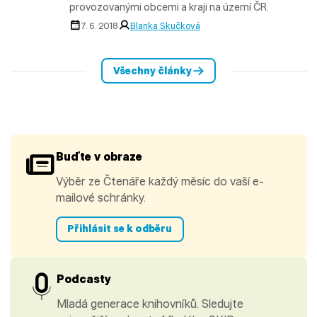
provozovanými obcemi a kraji na území ČR.
7. 6. 2018
Blanka Skučková
Všechny články
Buďte v obraze
Výběr ze Čtenáře každý měsíc do vaší e-
mailové schránky.
Přihlásit se k odběru
Podcasty
Mladá generace knihovníků. Sledujte