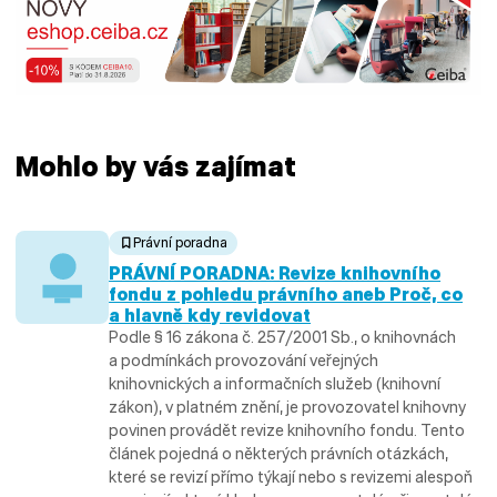
Mohlo by vás zajímat
Právní poradna
PRÁVNÍ PORADNA: Revize knihovního
fondu z pohledu právního aneb Proč, co
a hlavně kdy revidovat
Podle § 16 zákona č. 257/2001 Sb., o knihovnách
a podmínkách provozování veřejných
knihovnických a informačních služeb (knihovní
zákon), v platném znění, je provozovatel knihovny
povinen provádět revize knihovního fondu. Tento
článek pojedná o některých právních otázkách,
které se revizí přímo týkají nebo s revizemi alespoň