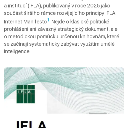
a institucí (IFLA), publikovaný v roce 2025 jako
součást širšího rámce rozvíjejícího principy IFLA
1
Internet Manifesto
. Nejde o klasické politické
prohlášení ani závazný strategický dokument, ale
o metodickou pomůcku určenou knihovnám, které
se začínají systematicky zabývat využitím umělé
inteligence.