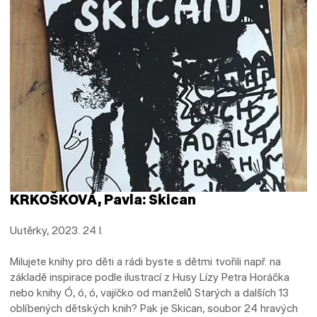
KRKOŠKOVÁ, Pavla: Skican
Uutěrky, 2023. 24 l.
Milujete knihy pro děti a rádi byste s dětmi tvořili např. na
základě inspirace podle ilustrací z Husy Lízy Petra Horáčka
nebo knihy Ó, ó, ó, vajíčko od manželů Starých a dalších 13
oblíbených dětských knih? Pak je Skican, soubor 24 hravých