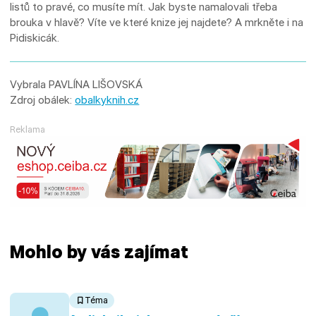
listů to pravé, co musíte mít. Jak byste namalovali třeba
brouka v hlavě? Víte ve které knize jej najdete? A mrkněte i na
Pidiskicák.
Vybrala PAVLÍNA LIŠOVSKÁ
Zdroj obálek:
obalkyknih.cz
Reklama
Mohlo by vás zajímat
Téma