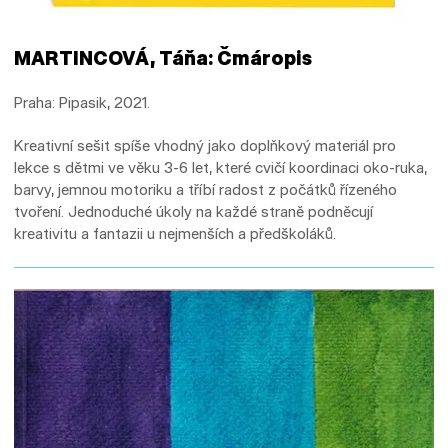
MARTINCOVÁ, Táňa: Čmáropis
Praha: Pipasik, 2021.
Kreativní sešit spíše vhodný jako doplňkový materiál pro
lekce s dětmi ve věku 3-6 let, které cvičí koordinaci oko-ruka,
barvy, jemnou motoriku a tříbí radost z počátků řízeného
tvoření. Jednoduché úkoly na každé straně podněcují
kreativitu a fantazii u nejmenších a předškoláků.