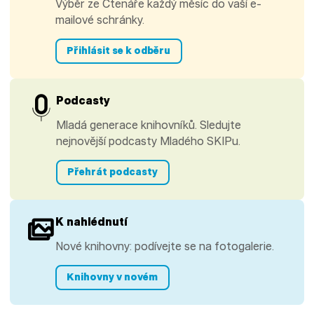
Výběr ze Čtenáře každý měsíc do vaší e-
mailové schránky.
Přihlásit se k odběru
Podcasty
Mladá generace knihovníků. Sledujte
nejnovější podcasty Mladého SKIPu.
Přehrát podcasty
K nahlédnutí
Nové knihovny: podívejte se na fotogalerie.
Knihovny v novém