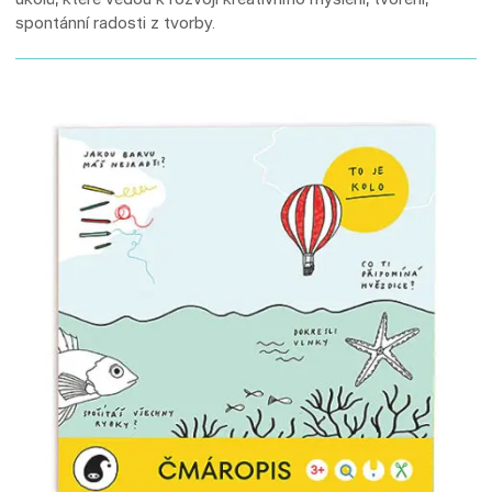
spontánní radosti z tvorby.