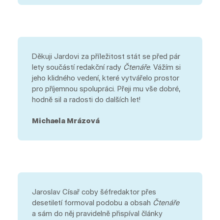
Děkuji Jardovi za příležitost stát se před pár
lety součástí redakční rady
Čtenáře
. Vážím si
jeho klidného vedení, které vytvářelo prostor
pro příjemnou spolupráci. Přeji mu vše dobré,
hodně sil a radosti do dalších let!
Michaela Mrázová
Jaroslav Císař coby šéfredaktor přes
desetiletí formoval podobu a obsah
Čtenáře
a sám do něj pravidelně přispíval články