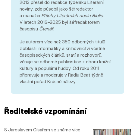
2013 přešel do redakce týdeníku Literární
noviny, zde působil jako šéfredaktor
a manažer
Přílohy Literárních novin Biblio
.
V letech 2016–2025 byl šéfredaktorem
časopisu
Čtenář.
Je autorem více než 350 odborných titulů
z oblasti informatiky a knihovnictví včetně
časopiseckých článků, statí a rozhovorů,
věnuje se odborné publicistice z oboru knižní
kultury a populární hudby. Od roku 2011
připravuje a moderuje v Radiu Beat týdně
vlastní pořad Krásné nálezy.
Ředitelské vzpomínání
S Jaroslavem Císařem se známe více