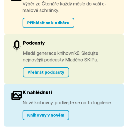
Výběr ze Čtenáře každý měsíc do vaší e-
mailové schránky.
Přihlásit se k odběru
Podcasty
Mladá generace knihovníků. Sledujte
nejnovější podcasty Mladého SKIPu.
Přehrát podcasty
K nahlédnutí
Nové knihovny: podívejte se na fotogalerie.
Knihovny v novém