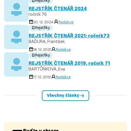
Rejstříky
REJSTŘÍK ČTENÁŘ 2024
ročník 76
20. 12. 2024
Redakce
Rejstříky
REJSTŘÍK ČTENÁŘ 2021: ročník73
BAĎURA, František:
18. 12. 2021
Redakce
Rejstříky
REJSTŘÍK ČTENÁŘ 2019, ročník 71
BARTŮŇKOVÁ, Eva:
17. 12. 2019
Redakce
Všechny články
Buďte v obraze