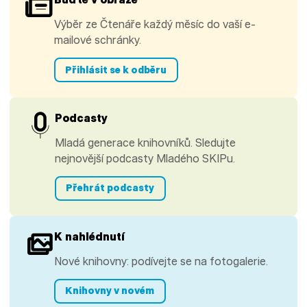
Výběr ze Čtenáře každý měsíc do vaší e-
mailové schránky.
Přihlásit se k odběru
Podcasty
Mladá generace knihovníků. Sledujte
nejnovější podcasty Mladého SKIPu.
Přehrát podcasty
K nahlédnutí
Nové knihovny: podívejte se na fotogalerie.
Knihovny v novém