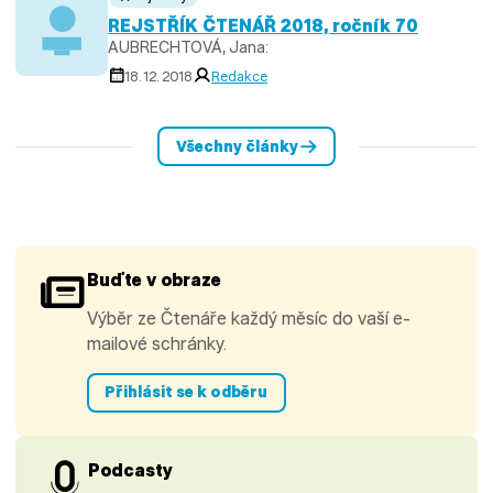
REJSTŘÍK ČTENÁŘ 2018, ročník 70
AUBRECHTOVÁ, Jana:
18. 12. 2018
Redakce
Všechny články
Buďte v obraze
Výběr ze Čtenáře každý měsíc do vaší e-
mailové schránky.
Přihlásit se k odběru
Podcasty