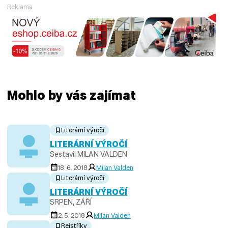
Reklama
Mohlo by vás zajímat
Literární výročí
LITERÁRNÍ VÝROČÍ
Sestavil MILAN VALDEN
18. 6. 2018
Milan Valden
Literární výročí
LITERÁRNÍ VÝROČÍ
SRPEN, ZÁŘÍ
2. 5. 2018
Milan Valden
Rejstříky