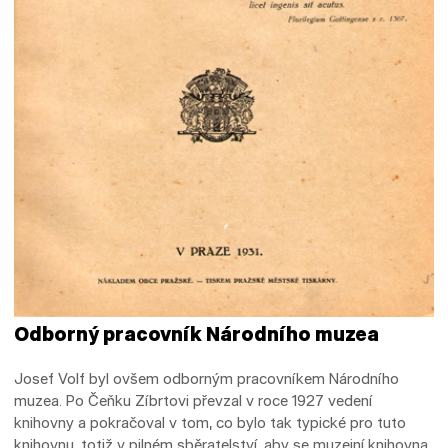
Odborný pracovník Národního muzea
Josef Volf byl ovšem odborným pracovníkem Národního
muzea. Po Čeňku Zíbrtovi převzal v roce 1927 vedení
knihovny a pokračoval v tom, co bylo tak typické pro tuto
knihovnu, totiž v pilném sběratelství, aby se muzejní knihovna