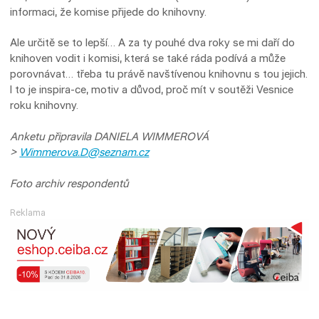
informaci, že komise přijede do knihovny.
Ale určitě se to lepší… A za ty pouhé dva roky se mi daří do
knihoven vodit i komisi, která se také ráda podívá a může
porovnávat… třeba tu právě navštívenou knihovnu s tou jejich.
I to je inspira-ce, motiv a důvod, proč mít v soutěži Vesnice
roku knihovny.
Anketu připravila DANIELA WIMMEROVÁ
>
Wimmerova.D@seznam.cz
Foto archiv respondentů
Reklama