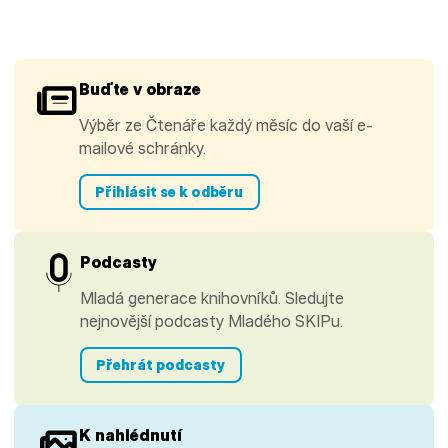
Buďte v obraze
Výběr ze Čtenáře každý měsíc do vaší e-
mailové schránky.
Přihlásit se k odběru
Podcasty
Mladá generace knihovníků. Sledujte
nejnovější podcasty Mladého SKIPu.
Přehrát podcasty
K nahlédnutí