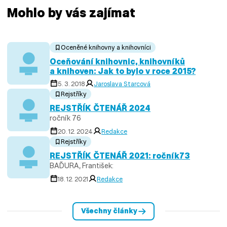
Mohlo by vás zajímat
Oceněné knihovny a knihovníci
Oceňování knihovnic, knihovníků
a knihoven: Jak to bylo v roce 2015?
5. 3. 2018
Jaroslava Starcová
Rejstříky
REJSTŘÍK ČTENÁŘ 2024
ročník 76
20. 12. 2024
Redakce
Rejstříky
REJSTŘÍK ČTENÁŘ 2021: ročník73
BAĎURA, František:
18. 12. 2021
Redakce
Všechny články