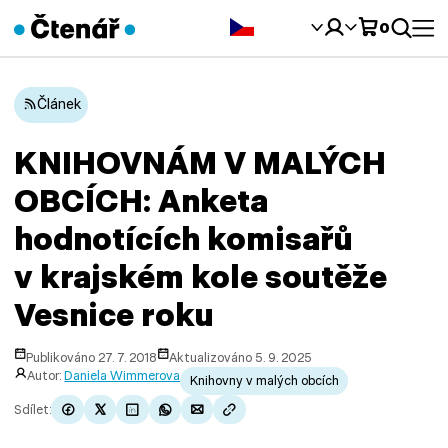
Čeština‎
0
Článek
KNIHOVNÁM V MALÝCH
OBCÍCH: Anketa
hodnotících komisařů
v krajském kole soutěže
Vesnice roku
Publikováno 27. 7. 2018
Aktualizováno 5. 9. 2025
Autor:
Daniela Wimmerova
Knihovny v malých obcích
Sdílet: