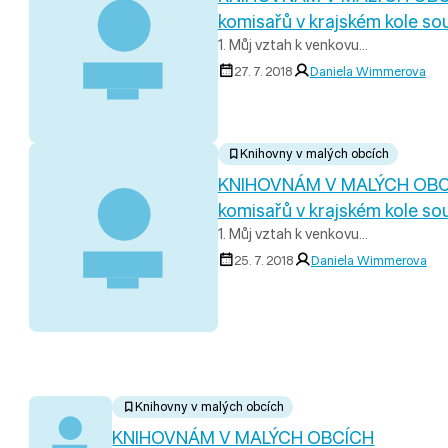
komisařů v krajském kole so
1. Můj vztah k venkovu…
27. 7. 2018
Daniela Wimmerova
Knihovny v malých obcích
KNIHOVNÁM V MALÝCH OBCÍC
komisařů v krajském kole so
1. Můj vztah k venkovu…
25. 7. 2018
Daniela Wimmerova
Knihovny v malých obcích
KNIHOVNÁM V MALÝCH OBCÍCH