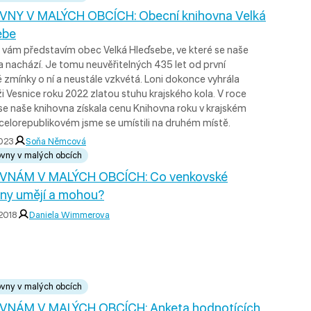
VNY V MALÝCH OBCÍCH: Obecní knihovna Velká
ebe
e vám představím obec Velká Hleďsebe, ve které se naše
a nachází. Je tomu neuvěřitelných 435 let od první
 zmínky o ní a neustále vzkvétá. Loni dokonce vyhrála
i Vesnice roku 2022 zlatou stuhu krajského kola. V roce
se naše knihovna získala cenu Knihovna roku v krajském
 celorepublikovém jsme se umístili na druhém místě.
2023
Soňa Němcová
ovny v malých obcích
VNÁM V MALÝCH OBCÍCH: Co venkovské
ny umějí a mohou?
 2018
Daniela Wimmerova
ovny v malých obcích
VNÁM V MALÝCH OBCÍCH: Anketa hodnotících