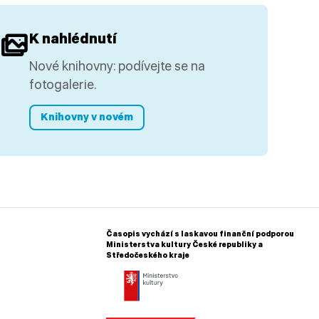
K nahlédnutí
Nové knihovny: podívejte se na
fotogalerie.
Knihovny v novém
Časopis vychází s laskavou finanční podporou
Ministerstva kultury České republiky a
Středočeského kraje