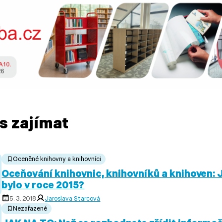
s zajímat
Oceněné knihovny a knihovníci
Oceňování knihovnic, knihovníků a knihoven: 
bylo v roce 2015?
5. 3. 2018
Jaroslava Starcová
Nezařazené