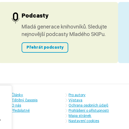
Podcasty
Mladá generace knihovníků. Sledujte
nejnovější podcasty Mladého SKIPu.
Přehrát podcasty
Články
Pro autory
Tištěný časopis
Výstava
O nás
Ochrana osobních údajů
Předplatné
Prohlášení o přístupnosti
Mapa stránek
,
Nastavení cookies