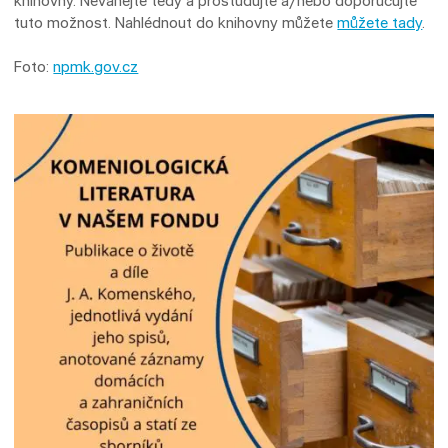
knihovny. Neváhejte tedy a prostudujte a/nebo doporučujte
tuto možnost. Nahlédnout do knihovny můžete
můžete tady
.
Foto:
npmk.gov.cz