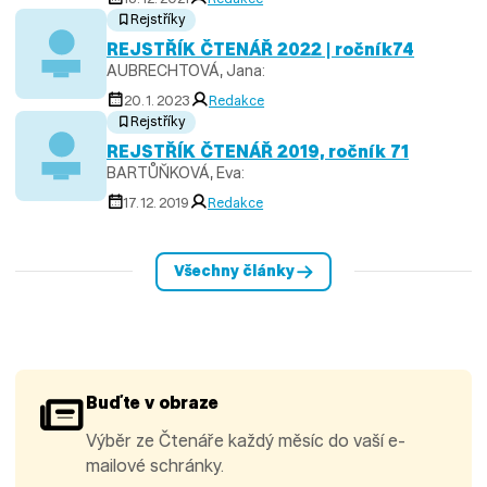
Rejstříky
REJSTŘÍK ČTENÁŘ 2022 | ročník74
AUBRECHTOVÁ, Jana:
20. 1. 2023
Redakce
Rejstříky
REJSTŘÍK ČTENÁŘ 2019, ročník 71
BARTŮŇKOVÁ, Eva:
17. 12. 2019
Redakce
Všechny články
Buďte v obraze
Výběr ze Čtenáře každý měsíc do vaší e-
mailové schránky.