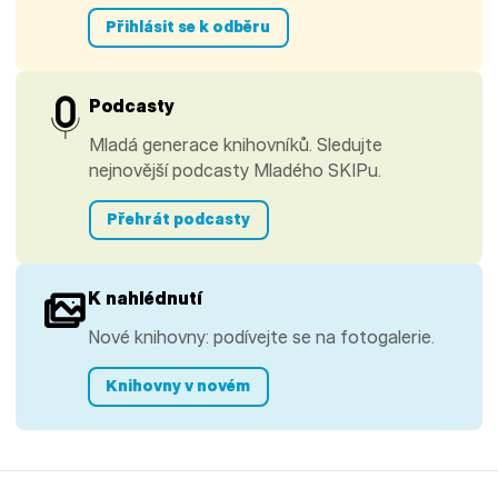
Přihlásit se k odběru
Podcasty
Mladá generace knihovníků. Sledujte
nejnovější podcasty Mladého SKIPu.
Přehrát podcasty
K nahlédnutí
Nové knihovny: podívejte se na fotogalerie.
Knihovny v novém