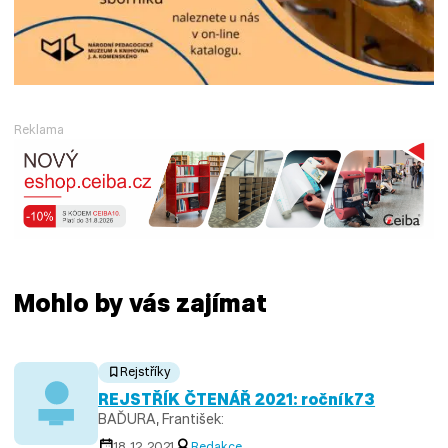
Reklama
Mohlo by vás zajímat
Rejstříky
REJSTŘÍK ČTENÁŘ 2021: ročník73
BAĎURA, František:
18. 12. 2021
Redakce