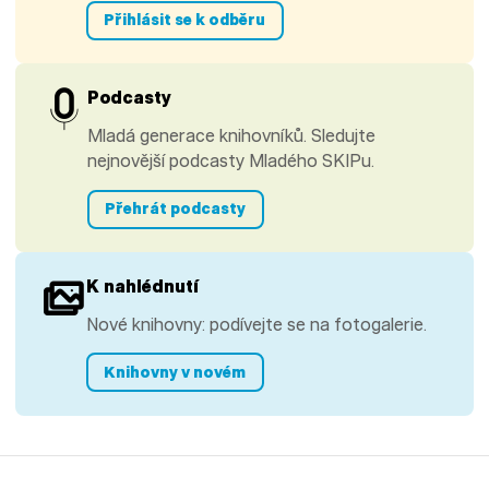
Přihlásit se k odběru
Podcasty
Mladá generace knihovníků. Sledujte
nejnovější podcasty Mladého SKIPu.
Přehrát podcasty
K nahlédnutí
Nové knihovny: podívejte se na fotogalerie.
Knihovny v novém