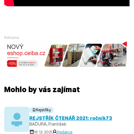
Reklama
Mohlo by vás zajímat
Rejstříky
REJSTŘÍK ČTENÁŘ 2021: ročník73
BAĎURA, František:
18. 12. 2021
Redakce