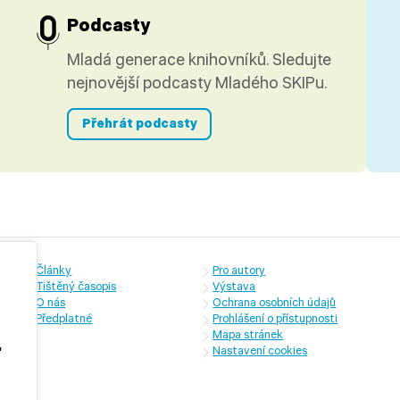
Podcasty
Mladá generace knihovníků. Sledujte
nejnovější podcasty Mladého SKIPu.
Přehrát podcasty
Články
Pro autory
Tištěný časopis
Výstava
O nás
Ochrana osobních údajů
Předplatné
Prohlášení o přístupnosti
Mapa stránek
,
Nastavení cookies