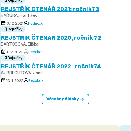
Rejstříky
REJSTŘÍK ČTENÁŘ 2021: ročník73
BAĎURA, František:
18. 12. 2021
Redakce
Rejstříky
REJSTŘÍK ČTENÁŘ 2020, ročník 72
BARTOŠOVÁ, Eliška:
11. 12. 2020
Redakce
Rejstříky
REJSTŘÍK ČTENÁŘ 2022 | ročník74
AUBRECHTOVÁ, Jana:
20. 1. 2023
Redakce
Všechny články