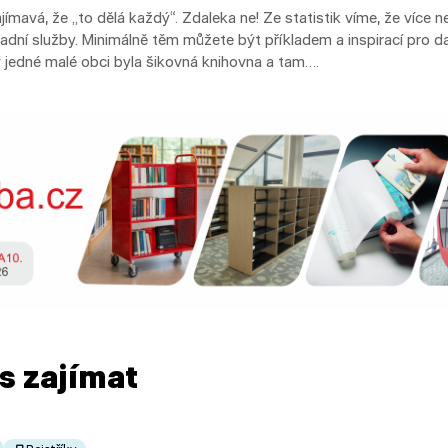
jímavá, že „to dělá každý“. Zdaleka ne! Ze statistik víme, že více n
adní služby. Minimálně těm můžete být příkladem a inspirací pro da
 jedné malé obci byla šikovná knihovna a tam….
s zajímat