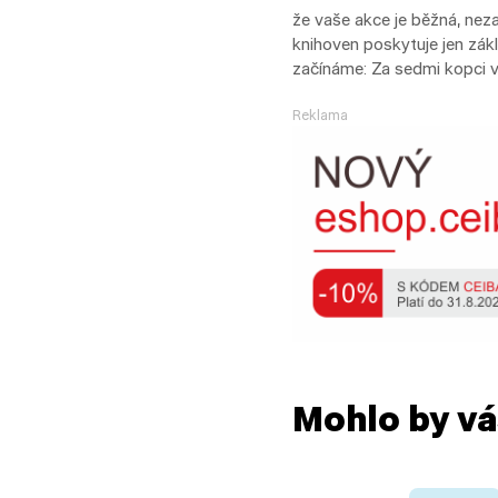
že vaše akce je běžná, neza
knihoven poskytuje jen zákl
začínáme: Za sedmi kopci v
Reklama
Mohlo by vá