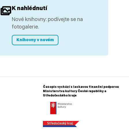
K nahlédnutí
Nové knihovny: podívejte se na
fotogalerie.
Knihovny v novém
Časopis vychází s laskavou finanční podporou
Ministerstva kultury České republiky a
Středočeského kraje