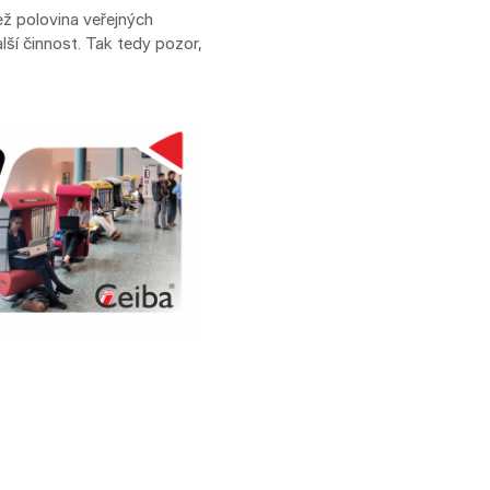
ež polovina veřejných
lší činnost. Tak tedy pozor,