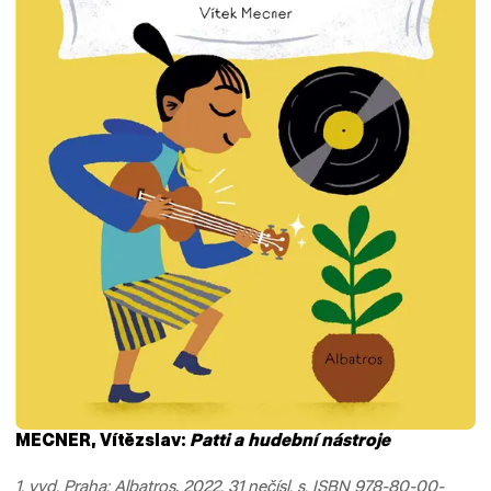
MECNER, Vítězslav:
Patti a hudební nástroje
1. vyd. Praha: Albatros, 2022. 31 nečísl. s. ISBN 978-80-00-