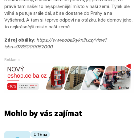
právě tam našel to nejsprávnější místo v naší zemi. Týlek ale
váhá a putuje stále dál, až se dostane do Prahy a na
Vyšehrad. A tam si teprve odpoví na otázku, kde domov jeho,
to nejkrásnější místo naší země…
Zdroj obálky
:
https://www.obalkyknih.cz/view?
isbn=9788000052090
Reklama
Mohlo by vás zajímat
Téma