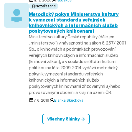
11. 12. 2020
Redakce
Nezařazené
Metodický pokyn Ministerstva kultury
k vymezení standardu veřejných
knihovnických a informačních služeb
poskytovaných knihovnami
Ministerstvo kultury České republiky (dále jen
„ministerstvo“) v návaznosti na zákon č. 257/ 2001
Sb., o knihovnách a podmínkách provozování
veřejných knihovnických a informačních služeb
(knihovní zákon), a v souladu se Státní kulturní
politikou na léta 2009-2014 vydává metodický
pokyn k vymezení standardu veřejných
knihovnických a informačních služeb
poskytovaných knihovnami zřizovanými a/nebo
provozovanými obcemi a kraji na území ČR.
7. 6. 2018
Blanka Skučková
Všechny články