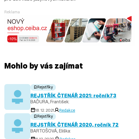
Reklama
Mohlo by vás zajímat
Rejstříky
REJSTŘÍK ČTENÁŘ 2021: ročník73
BAĎURA, František:
18. 12. 2021
Redakce
Rejstříky
REJSTŘÍK ČTENÁŘ 2020, ročník 72
BARTOŠOVÁ, Eliška: