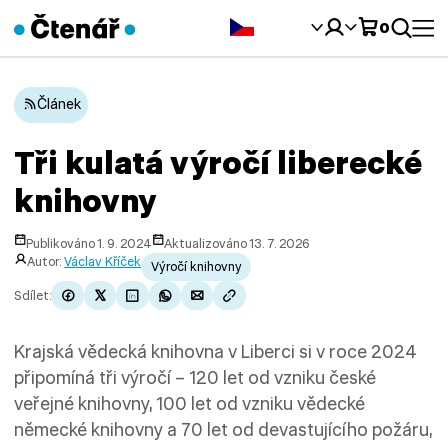
Čeština‎
0
Článek
Tři kulatá výročí liberecké
knihovny
Publikováno 1. 9. 2024
Aktualizováno 13. 7. 2026
Autor:
Václav Kříček
Výročí knihovny
Sdílet:
Krajská vědecká knihovna v Liberci si v roce 2024
připomíná tři výročí – 120 let od vzniku české
veřejné knihovny, 100 let od vzniku vědecké
německé knihovny a 70 let od devastujícího požáru,