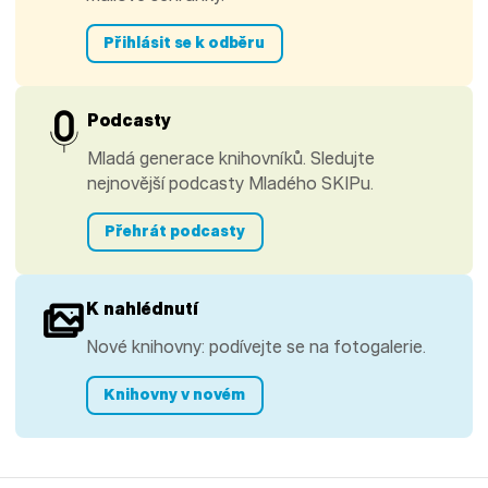
Přihlásit se k odběru
Podcasty
Mladá generace knihovníků. Sledujte
nejnovější podcasty Mladého SKIPu.
Přehrát podcasty
K nahlédnutí
Nové knihovny: podívejte se na fotogalerie.
Knihovny v novém