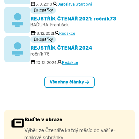
5. 3. 2018
Jaroslava Starcová
Rejstříky
REJSTŘÍK ČTENÁŘ 2021: ročník73
BAĎURA, František:
18. 12. 2021
Redakce
Rejstříky
REJSTŘÍK ČTENÁŘ 2024
ročník 76
20. 12. 2024
Redakce
Všechny články
Buďte v obraze
Výběr ze Čtenáře každý měsíc do vaší e-
mailové schránky.