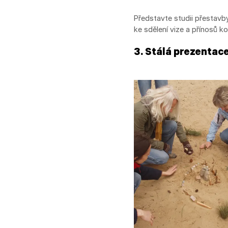
Představte studii přestavby
ke sdělení vize a přínosů k
3. Stálá prezentac