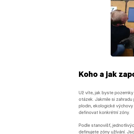
Koho a jak zap
Už víte, jak byste pozemky 
otázek. Jakmile si zahradu 
plodin, ekologické výchovy 
definovat konkrétní zóny.
Podle stanovišť, jednotlivýc
definujete zóny užívání. Jso