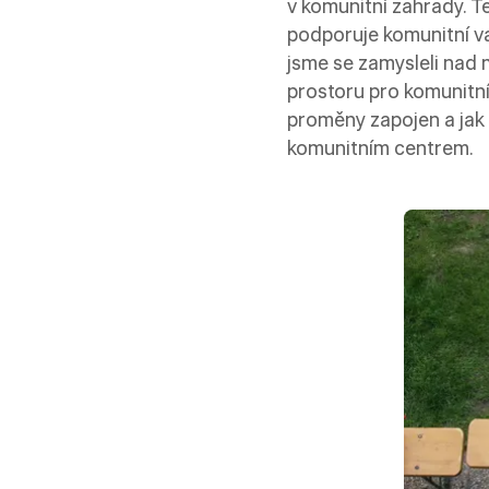
v komunitní zahrady. Te
podporuje komunitní vaz
jsme se zamysleli nad 
prostoru pro komunitní
proměny zapojen a jak 
komunitním centrem.