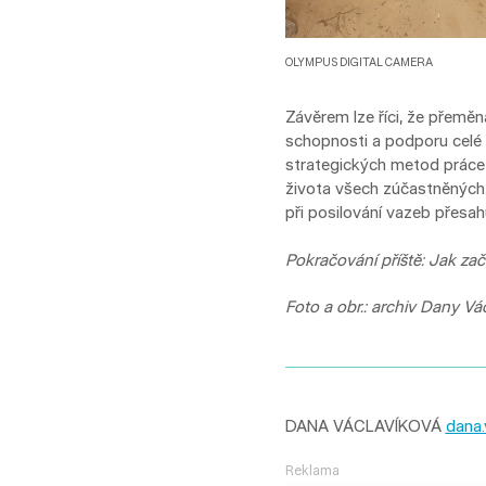
OLYMPUS DIGITAL CAMERA
Závěrem lze říci, že přeměn
schopnosti a podporu celé 
strategických metod práce s
života všech zúčastněných.
při posilování vazeb přesah
Pokračování příště: Jak začít
Foto a obr.: archiv Dany Vá
DANA VÁCLAVÍKOVÁ
dana.
Reklama