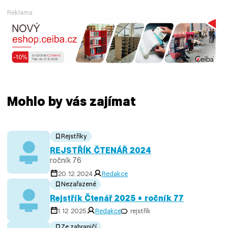
Reklama
Mohlo by vás zajímat
Rejstříky
REJSTŘÍK ČTENÁŘ 2024
ročník 76
20. 12. 2024
Redakce
Nezařazené
Rejstřík Čtenář 2025 • ročník 77
1. 12. 2025
Redakce
rejstřík
Ze zahraničí