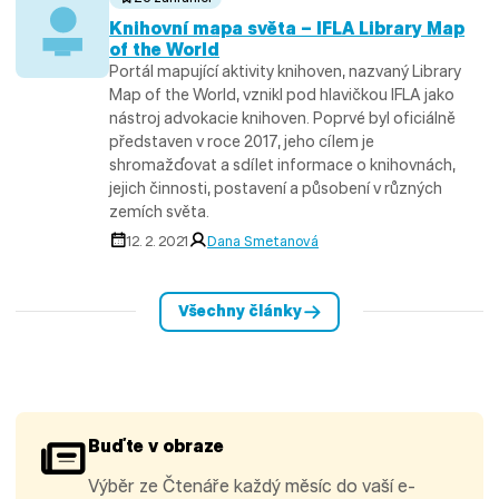
Knihovní mapa světa – IFLA Library Map
of the World
Portál mapující aktivity knihoven, nazvaný Library
Map of the World, vznikl pod hlavičkou IFLA jako
nástroj advokacie knihoven. Poprvé byl oficiálně
představen v roce 2017, jeho cílem je
shromažďovat a sdílet informace o knihovnách,
jejich činnosti, postavení a působení v různých
zemích světa.
12. 2. 2021
Dana Smetanová
Všechny články
Buďte v obraze
Výběr ze Čtenáře každý měsíc do vaší e-