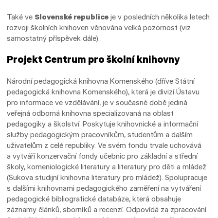
Také ve
Slovenské republice
je v posledních několika letech
rozvoji školních knihoven věnována velká pozornost (viz
samostatný příspěvek dále).
Projekt Centrum pro školní knihovny
Národní pedagogická knihovna Komenského (dříve Státní
pedagogická knihovna Komenského), která je divizí Ústavu
pro informace ve vzdělávání, je v současné době jediná
veřejná odborná knihovna specializovaná na oblast
pedagogiky a školství. Poskytuje knihovnické a informační
služby pedagogickým pracovníkům, studentům a dalším
uživatelům z celé republiky. Ve svém fondu trvale uchovává
a vytváří konzervační fondy učebnic pro základní a střední
školy, komeniologické literatury a literatury pro děti a mládež
(Sukova studijní knihovna literatury pro mládež). Spolupracuje
s dalšími knihovnami pedagogického zaměření na vytváření
pedagogické bibliografické databáze, která obsahuje
záznamy článků, sborníků a recenzí. Odpovídá za zpracování