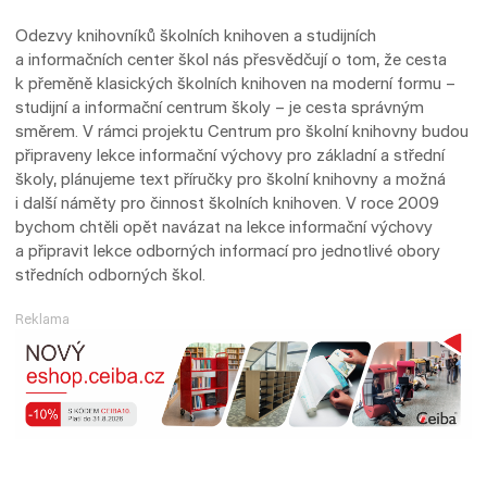
Odezvy knihovníků školních knihoven a studijních
a informačních center škol nás přesvědčují o tom, že cesta
k přeměně klasických školních knihoven na moderní formu –
studijní a informační centrum školy – je cesta správným
směrem. V rámci projektu Centrum pro školní knihovny budou
připraveny lekce informační výchovy pro základní a střední
školy, plánujeme text příručky pro školní knihovny a možná
i další náměty pro činnost školních knihoven. V roce 2009
bychom chtěli opět navázat na lekce informační výchovy
a připravit lekce odborných informací pro jednotlivé obory
středních odborných škol.
Reklama