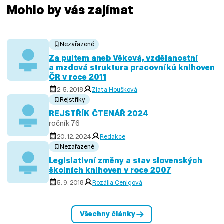
Mohlo by vás zajímat
Nezařazené
Za pultem aneb Věková, vzdělanostní
a mzdová struktura pracovníků knihoven
ČR v roce 2011
2. 5. 2018
Zlata Houšková
Rejstříky
REJSTŘÍK ČTENÁŘ 2024
ročník 76
20. 12. 2024
Redakce
Nezařazené
Legislativní změny a stav slovenských
školních knihoven v roce 2007
5. 9. 2018
Rozália Cenigová
Všechny články