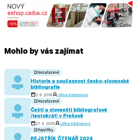
Mohlo by vás zajímat
Nezařazené
Historie a současnost česko-slovenské
bibliografie
2. 8. 2018
Jiřina Kádnerová
Nezařazené
Čeští a slovenští bibliografové
(tentokrát) v Prešově
27. 4. 2018
Jiřina Kádnerová
Rejstříky
REJSTŘÍK ČTENÁŘ 2024