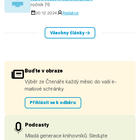
ročník 76
20. 12. 2024
Redakce
Všechny články
Buďte v obraze
Výběr ze Čtenáře každý měsíc do vaší e-
mailové schránky.
Přihlásit se k odběru
Podcasty
Mladá generace knihovníků. Sledujte