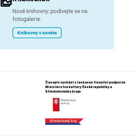
Nové knihovny: podívejte se na
fotogalerie.
Knihovny v novém
Časopis vychází s laskavou finanční podporou
Ministerstva kultury České republiky a
Středočeského kraje