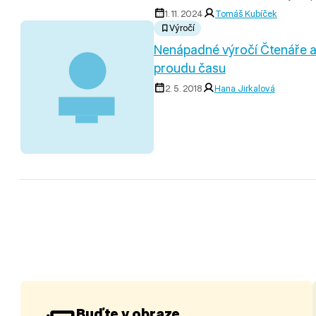
1. 11. 2024
Tomáš Kubíček
Výročí
Nenápadné výročí Čtenáře a
proudu času
2. 5. 2018
Hana Jirkalová
Buďte v obraze