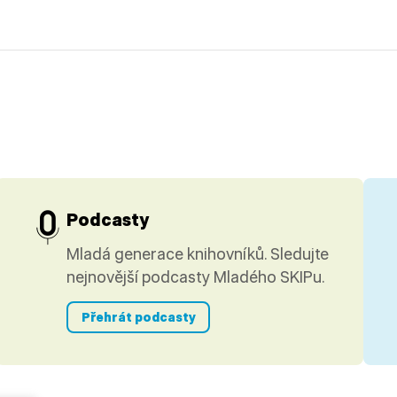
Podcasty
Mladá generace knihovníků. Sledujte
nejnovější podcasty Mladého SKIPu.
Přehrát podcasty