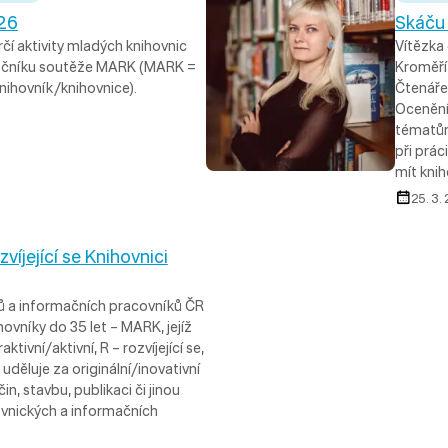
26
Skáču 
í aktivity mladých knihovnic
Vítězka
 ročníku soutěže MARK (MARK =
Kroměříž
 knihovník/knihovnice).
Čtenáře
Ocenění
tématům
při prác
mít kni
25. 3.
íjející se Knihovnici
ků a informačních pracovníků ČR
hovníky do 35 let – MARK, jejíž
tivní/aktivní, R – rozvíjející se,
uděluje za originální/inovativní
n, stavbu, publikaci či jinou
ovnických a informačních