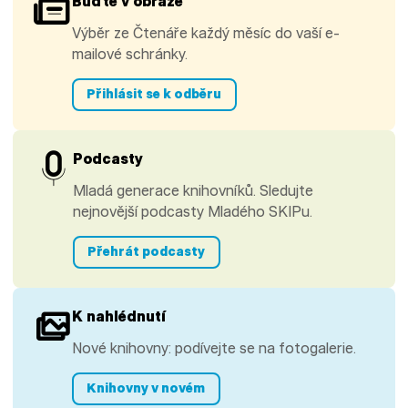
Buďte v obraze
Výběr ze Čtenáře každý měsíc do vaší e-
mailové schránky.
Přihlásit se k odběru
Podcasty
Mladá generace knihovníků. Sledujte
nejnovější podcasty Mladého SKIPu.
Přehrát podcasty
K nahlédnutí
Nové knihovny: podívejte se na fotogalerie.
Knihovny v novém