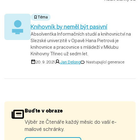
Téma
Knihovník by neměl být pasivní
Absolventka Informačních studií a knihovnictví na
Slezské univerzitě v Opavě Hana Pietrová je
knihovnice a pracovnice s mládeží v Mklubu
Knihovny Třinec už sedm let.
20. 9. 2021
Jan Delong
Nastupující generace
Buďte v obraze
Výběr ze Čtenáře každý měsíc do vaší e-
mailové schránky.