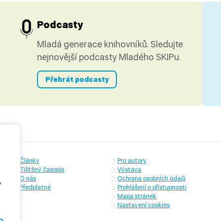
Podcasty
Mladá generace knihovníků. Sledujte
nejnovější podcasty Mladého SKIPu.
Přehrát podcasty
Články
Pro autory
Tištěný časopis
Výstava
O nás
Ochrana osobních údajů
,
Předplatné
Prohlášení o přístupnosti
Mapa stránek
Nastavení cookies