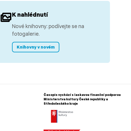
K nahlédnutí
Nové knihovny: podívejte se na
fotogalerie.
Knihovny v novém
Časopis vychází s laskavou finanční podporou
Ministerstva kultury České republiky a
Středočeského kraje