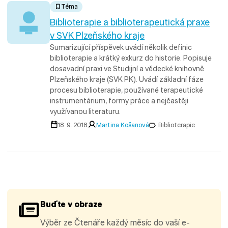
Téma
Biblioterapie a biblioterapeutická praxe
v SVK Plzeňského kraje
Sumarizující příspěvek uvádí několik definic
biblioterapie a krátký exkurz do historie. Popisuje
dosavadní praxi ve Studijní a vědecké knihovně
Plzeňského kraje (SVK PK). Uvádí základní fáze
procesu biblioterapie, používané terapeutické
instrumentárium, formy práce a nejčastěji
využívanou literaturu.
18. 9. 2018
Martina Košanová
Biblioterapie
Buďte v obraze
Výběr ze Čtenáře každý měsíc do vaší e-