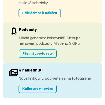
mailové schránky.
Přihlásit se k odběru
Podcasty
Mladá generace knihovníků. Sledujte
nejnovější podcasty Mladého SKIPu.
Přehrát podcasty
K nahlédnutí
Nové knihovny: podívejte se na fotogalerie.
Knihovny v novém