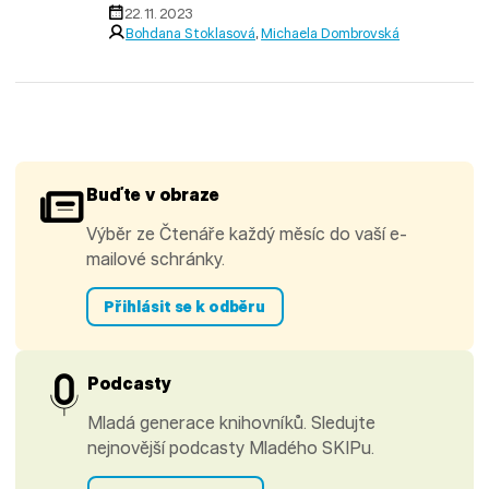
22. 11. 2023
Bohdana Stoklasová
,
Michaela Dombrovská
Buďte v obraze
Výběr ze Čtenáře každý měsíc do vaší e-
mailové schránky.
Přihlásit se k odběru
Podcasty
Mladá generace knihovníků. Sledujte
nejnovější podcasty Mladého SKIPu.