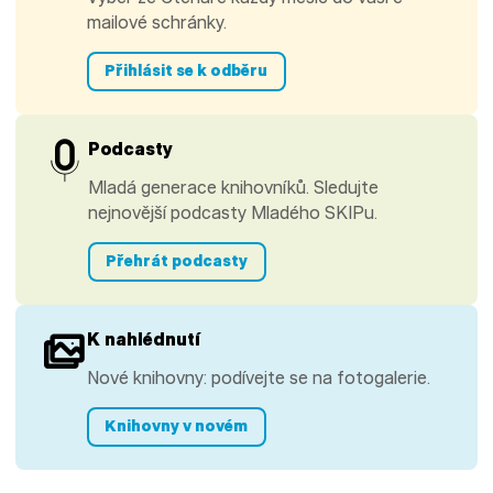
mailové schránky.
Přihlásit se k odběru
Podcasty
Mladá generace knihovníků. Sledujte
nejnovější podcasty Mladého SKIPu.
Přehrát podcasty
K nahlédnutí
Nové knihovny: podívejte se na fotogalerie.
Knihovny v novém