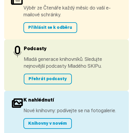
Výběr ze Čtenáře každý měsíc do vaší e-
mailové schránky.
Přihlásit se k odběru
Podcasty
Mladá generace knihovníků. Sledujte
nejnovější podcasty Mladého SKIPu.
Přehrát podcasty
K nahlédnutí
Nové knihovny: podívejte se na fotogalerie.
Knihovny v novém