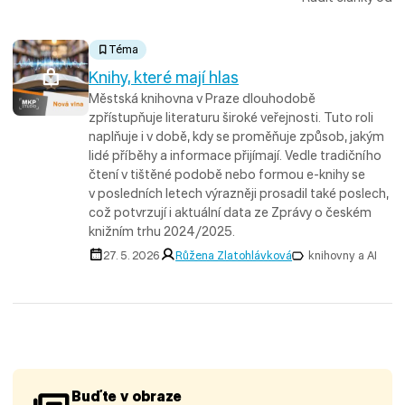
Téma
Knihy, které mají hlas
Městská knihovna v Praze dlouhodobě
zpřístupňuje literaturu široké veřejnosti. Tuto roli
naplňuje i v době, kdy se proměňuje způsob, jakým
lidé příběhy a informace přijímají. Vedle tradičního
čtení v tištěné podobě nebo formou e-knihy se
v posledních letech výrazněji prosadil také poslech,
což potvrzují i aktuální data ze Zprávy o českém
knižním trhu 2024/2025.
27. 5. 2026
Růžena Zlatohlávková
knihovny a AI
Buďte v obraze