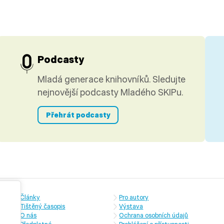
Podcasty
Mladá generace knihovníků. Sledujte
nejnovější podcasty Mladého SKIPu.
Přehrát podcasty
Články
Pro autory
Tištěný časopis
Výstava
O nás
Ochrana osobních údajů