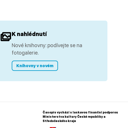
K nahlédnutí
Nové knihovny: podívejte se na
fotogalerie.
Knihovny v novém
Časopis vychází s laskavou finanční podporou
Ministerstva kultury České republiky a
Středočeského kraje